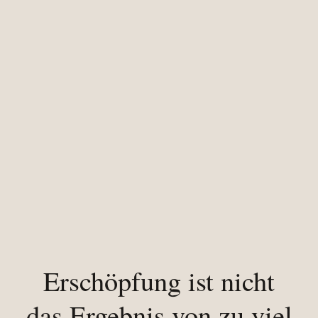
Erschöpfung ist nicht
das Ergebnis von zu viel