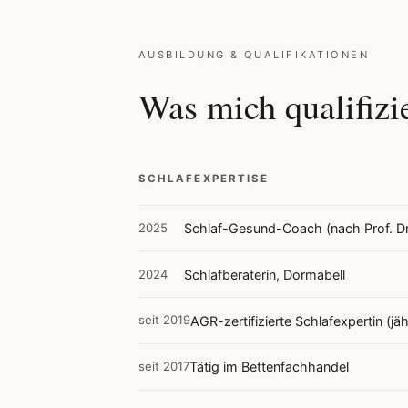
AUSBILDUNG & QUALIFIKATIONEN
Was mich qualifizie
SCHLAFEXPERTISE
2025
Schlaf-Gesund-Coach (nach Prof. D
2024
Schlafberaterin, Dormabell
seit 2019
AGR-zertifizierte Schlafexpertin (jäh
seit 2017
Tätig im Bettenfachhandel