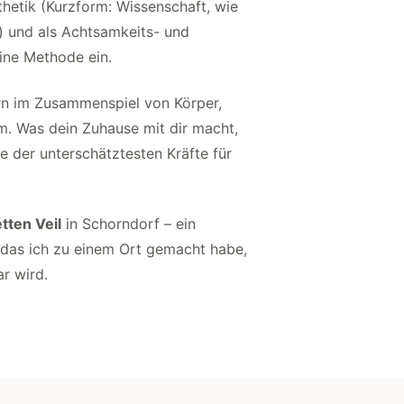
hetik (Kurzform: Wissenschaft, wie
 und als Achtsamkeits- und
eine Methode ein.
dern im Zusammenspiel von Körper,
. Was dein Zuhause mit dir macht,
e der unterschätztesten Kräfte für
tten Veil
in Schorndorf – ein
, das ich zu einem Ort gemacht habe,
r wird.