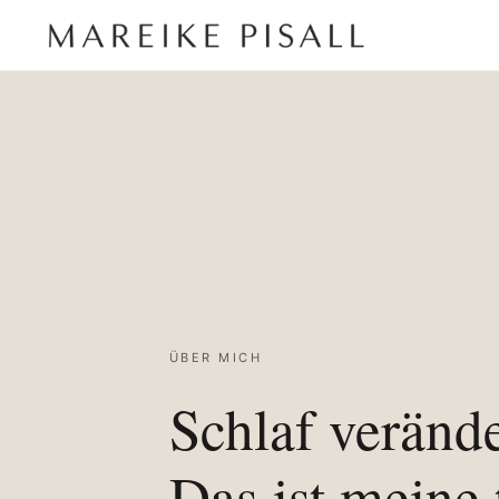
ÜBER MICH
Schlaf verände
Das ist meine 