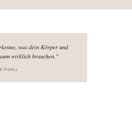
rkenne, was dein Körper und
aum wirklich brauchen."
E PISALL