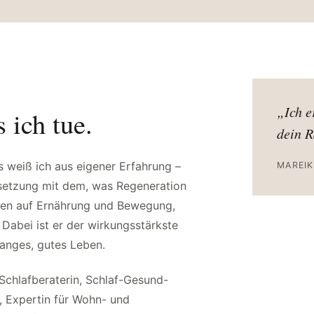
„Ich e
 ich tue.
dein R
as weiß ich aus eigener Erfahrung –
MAREIK
rsetzung mit dem, was Regeneration
hten auf Ernährung und Bewegung,
. Dabei ist er der wirkungsstärkste
langes, gutes Leben.
 Schlafberaterin, Schlaf-Gesund-
, Expertin für Wohn- und