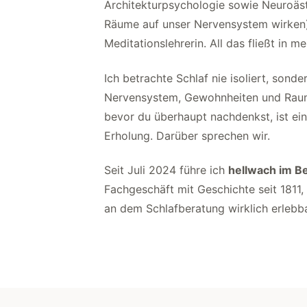
Architekturpsychologie sowie Neuroäst
Räume auf unser Nervensystem wirken)
Meditationslehrerin. All das fließt in m
Ich betrachte Schlaf nie isoliert, son
Nervensystem, Gewohnheiten und Raum
bevor du überhaupt nachdenkst, ist ein
Erholung. Darüber sprechen wir.
Seit Juli 2024 führe ich
hellwach im Be
Fachgeschäft mit Geschichte seit 1811
an dem Schlafberatung wirklich erlebba