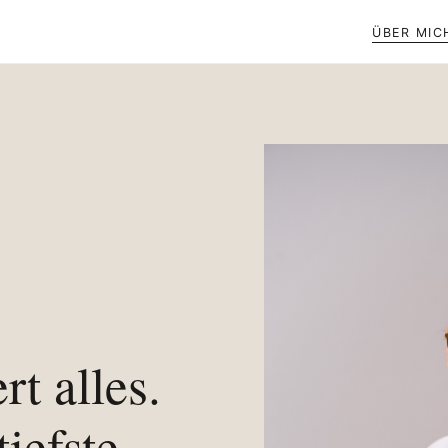
ÜBER MIC
rt alles.
tiefste