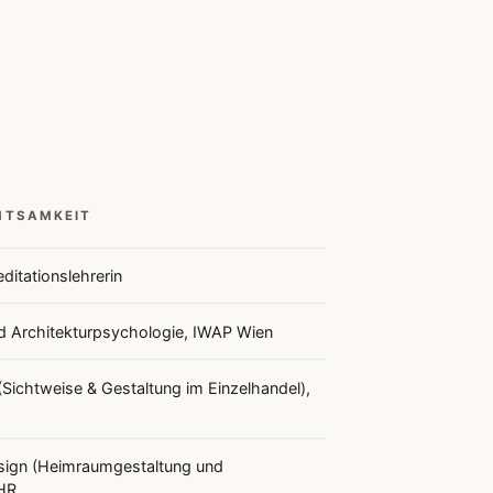
HTSAMKEIT
itationslehrerin
d Architekturpsychologie, IWAP Wien
(Sichtweise & Gestaltung im Einzelhandel),
sign (Heimraumgestaltung und
HR