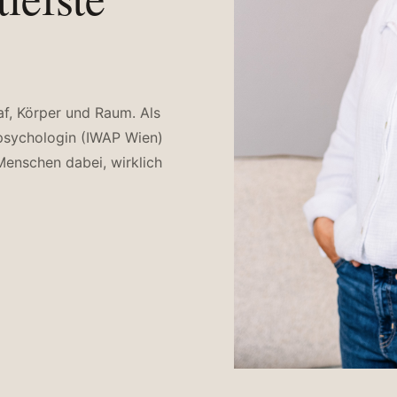
af, Körper und Raum. Als
psychologin (IWAP Wien)
Menschen dabei, wirklich