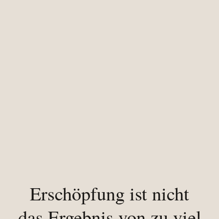
Erschöpfung ist nicht
das Ergebnis von zu viel