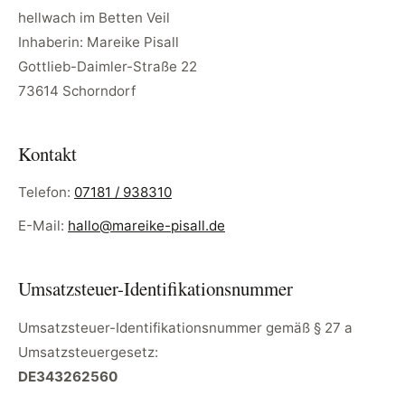
hellwach im Betten Veil
Inhaberin: Mareike Pisall
Gottlieb-Daimler-Straße 22
73614 Schorndorf
Kontakt
Telefon:
07181 / 938310
E-Mail:
hallo@mareike-pisall.de
Umsatzsteuer-Identifikationsnummer
Umsatzsteuer-Identifikationsnummer gemäß § 27 a
Umsatzsteuergesetz:
DE343262560